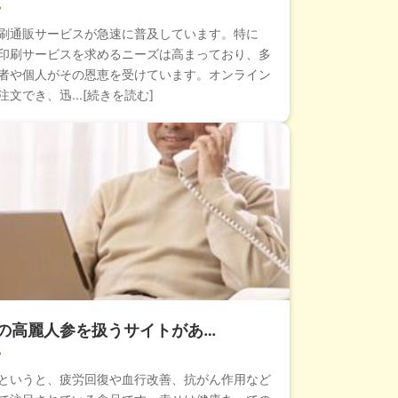
刷通販サービスが急速に普及しています。特に
印刷サービスを求めるニーズは高まっており、多
者や個人がその恩恵を受けています。オンライン
文でき、迅...[続きを読む]
の高麗人参を扱うサイトがあ…
というと、疲労回復や血行改善、抗がん作用など