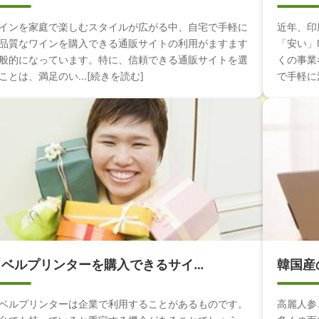
インを家庭で楽しむスタイルが広がる中、自宅で手軽に
近年、印
品質なワインを購入できる通販サイトの利用がますます
「安い」
般的になっています。特に、信頼できる通販サイトを選
くの事業
ことは、満足のい...[続きを読む]
で手軽に注
ラベルプリンターを購入できるサイ…
韓国産
ベルプリンターは企業で利用することがあるものです。
高麗人参