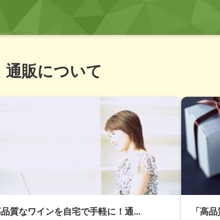
通販について
高品質なワインを自宅で手軽に！通…
「高品