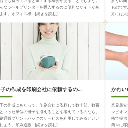
台でも持っていると重宝する機会があることでしょう。
多くの面
んなラベルプリンターを購入するのに便利なサイトがあ
ものです
ます。オフィス機...[続きを読む]
方には大変
冊子の作成を印刷会社に依頼するの…
かわい
子の作成にあたって、印刷会社に依頼して数十部、数百
業界最安
といった単位の冊子を揃えることを考えているのなら、
ンピオン
刷通販プリントパックのサービスを利用してみるといい
格で提供
しょう。印刷通販...[続きを読む]
簡単に移動