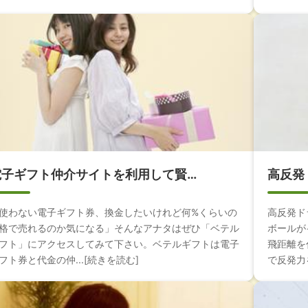
電子ギフト仲介サイトを利用して賢…
高反発
使わない電子ギフト券、換金したいけれど何%くらいの
高反発ド
格で売れるのか気になる」そんなアナタはぜひ「ベテル
ボールが
フト」にアクセスしてみて下さい。ベテルギフトは電子
飛距離を
フト券と代金の仲...[続きを読む]
で反発力を