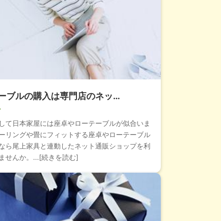
ーブルの購入は専門店のネッ…
して日本家屋には座卓やローテーブルが似合いま
ーリングや畳にフィットする座卓やローテーブル
なら尾上家具と連動したネット通販ショップを利
せんか。...[続きを読む]