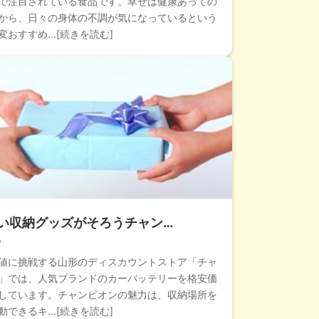
で注目されている食品です。幸せは健康あっての
から、日々の身体の不調が気になっているという
おすすめ...[続きを読む]
い収納グッズがそろうチャン…
値に挑戦する山形のディスカウントストア「チャ
」では、人気ブランドのカーバッテリーを格安価
しています。チャンピオンの魅力は、収納場所を
できるキ...[続きを読む]