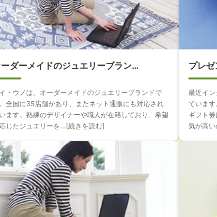
オーダーメイドのジュエリーブラン…
プレゼ
イ・ウノは、オーダーメイドのジュエリーブランドで
最近イン
。全国に35店舗があり、またネット通販にも対応され
ています
います。熟練のデザイナーや職人が在籍しており、希望
ギフト券
応じたジュエリーを...[続きを読む]
気が高いの