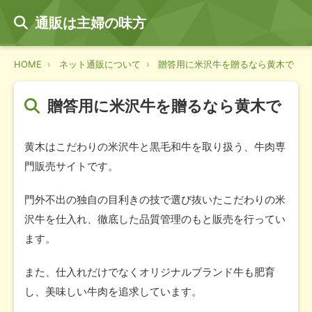
通販は主婦の味方
HOME
ネット通販について
贈答用に米沢牛を贈るなら黄木で
贈答用に米沢牛を贈るなら黄木で
黄木はこだわりの米沢牛と黒毛和牛を取り扱う、牛肉専
門販売サイトです。
門外不出の独自の目利きの技で選び抜いたこだわりの米
沢牛を仕入れ、徹底した品質管理のもと販売を行ってい
ます。
また、仕入れだけでなくオリジナルブランド牛も肥育
し、美味しい牛肉を追求しています。